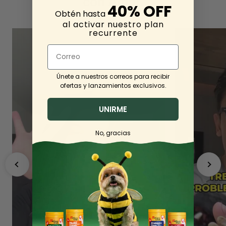
con Amor.
40% OFF
Obtén hasta
al activar nuestro plan
recurrente
Email
Únete a nuestros correos para recibir
ofertas y lanzamientos exclusivos.
UNIRME
No, gracias